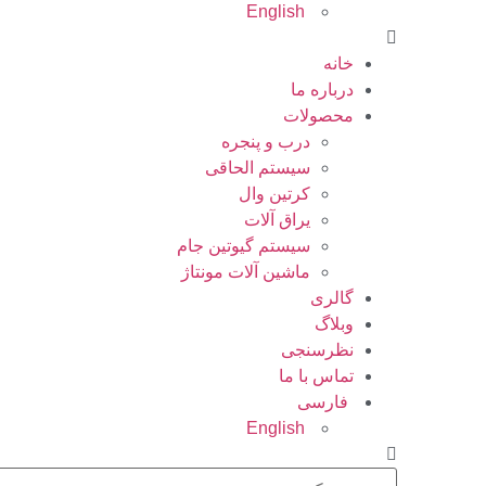
English
خانه
درباره ما
محصولات
درب و پنجره
سیستم الحاقی
کرتین وال
یراق آلات
سیستم گیوتین جام
ماشین آلات مونتاژ
گالری
وبلاگ
نظرسنجی
تماس با ما
فارسی
English