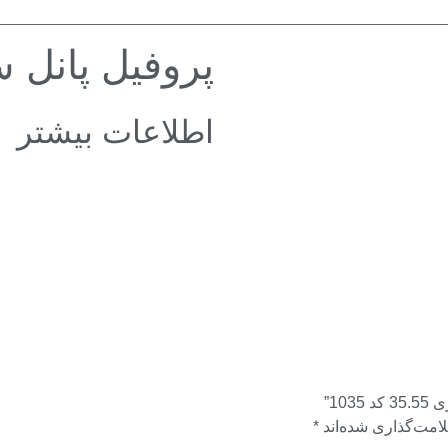
پروفیل پانل سری 35.55
اطلاعات بیشتر
10”
امت‌گذاری شده‌اند
*