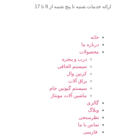
ارائه خدمات شنبه تا پنج شنبه از 9 تا 17
خانه
درباره ما
محصولات
درب و پنجره
سیستم الحاقی
کرتین وال
یراق آلات
سیستم گیوتین جام
ماشین آلات مونتاژ
گالری
وبلاگ
نظرسنجی
تماس با ما
فارسی