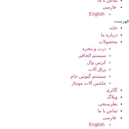
تماس با ما
فارسی
English
فهرست
خانه
درباره ما
محصولات
درب و پنجره
سیستم الحاقی
کرتین وال
یراق آلات
سیستم گیوتین جام
ماشین آلات مونتاژ
گالری
وبلاگ
نظرسنجی
تماس با ما
فارسی
English